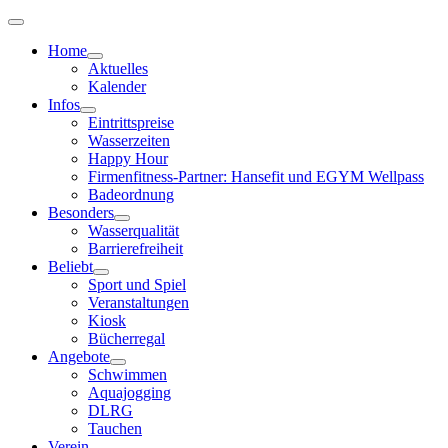
Home
Aktuelles
Kalender
Infos
Eintrittspreise
Wasserzeiten
Happy Hour
Firmenfitness-Partner: Hansefit und EGYM Wellpass
Badeordnung
Besonders
Wasserqualität
Barrierefreiheit
Beliebt
Sport und Spiel
Veranstaltungen
Kiosk
Bücherregal
Angebote
Schwimmen
Aquajogging
DLRG
Tauchen
Verein