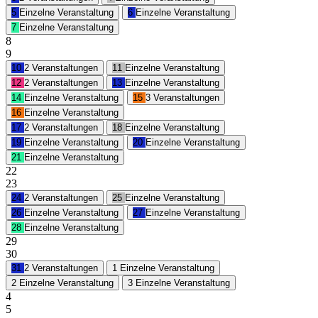
5
Einzelne Veranstaltung
6
Einzelne Veranstaltung
7
Einzelne Veranstaltung
8
9
10
2 Veranstaltungen
11
Einzelne Veranstaltung
12
2 Veranstaltungen
13
Einzelne Veranstaltung
14
Einzelne Veranstaltung
15
3 Veranstaltungen
16
Einzelne Veranstaltung
17
2 Veranstaltungen
18
Einzelne Veranstaltung
19
Einzelne Veranstaltung
20
Einzelne Veranstaltung
21
Einzelne Veranstaltung
22
23
24
2 Veranstaltungen
25
Einzelne Veranstaltung
26
Einzelne Veranstaltung
27
Einzelne Veranstaltung
28
Einzelne Veranstaltung
29
30
31
2 Veranstaltungen
1
Einzelne Veranstaltung
2
Einzelne Veranstaltung
3
Einzelne Veranstaltung
4
5