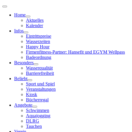
Home
Aktuelles
Kalender
Infos
Eintrittspreise
Wasserzeiten
Happy Hour
Firmenfitness-Partner: Hansefit und EGYM Wellpass
Badeordnung
Besonders
Wasserqualität
Barrierefreiheit
Beliebt
Sport und Spiel
Veranstaltungen
Kiosk
Bücherregal
Angebote
Schwimmen
Aquajogging
DLRG
Tauchen
Verein