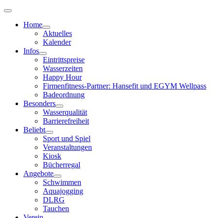
Home
Aktuelles
Kalender
Infos
Eintrittspreise
Wasserzeiten
Happy Hour
Firmenfitness-Partner: Hansefit und EGYM Wellpass
Badeordnung
Besonders
Wasserqualität
Barrierefreiheit
Beliebt
Sport und Spiel
Veranstaltungen
Kiosk
Bücherregal
Angebote
Schwimmen
Aquajogging
DLRG
Tauchen
Verein